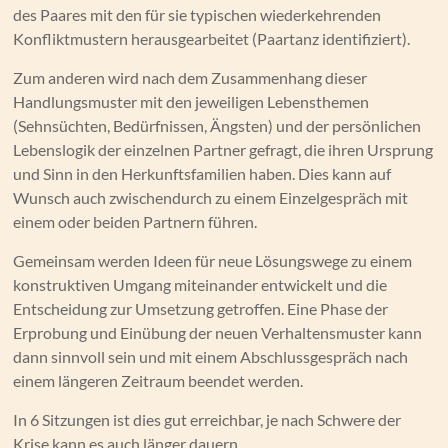
des Paares mit den für sie typischen wiederkehrenden
Konfliktmustern herausgearbeitet (Paartanz identifiziert).
Zum anderen wird nach dem Zusammenhang dieser
Handlungsmuster mit den jeweiligen Lebensthemen
(Sehnsüchten, Bedürfnissen, Ängsten) und der persönlichen
Lebenslogik der einzelnen Partner gefragt, die ihren Ursprung
und Sinn in den Herkunftsfamilien haben. Dies kann auf
Wunsch auch zwischendurch zu einem Einzelgespräch mit
einem oder beiden Partnern führen.
Gemeinsam werden Ideen für neue Lösungswege zu einem
konstruktiven Umgang miteinander entwickelt und die
Entscheidung zur Umsetzung getroffen. Eine Phase der
Erprobung und Einübung der neuen Verhaltensmuster kann
dann sinnvoll sein und mit einem Abschlussgespräch nach
einem längeren Zeitraum beendet werden.
In 6 Sitzungen ist dies gut erreichbar, je nach Schwere der
Krise kann es auch länger dauern.