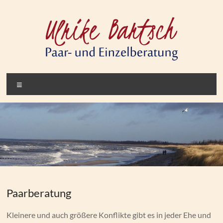
Zum
Inhalt
springen
Bartsch Beratung
Paar- und Einzelberatung
Menü
Paarberatung
Kleinere und auch größere Konflikte gibt es in jeder Ehe und