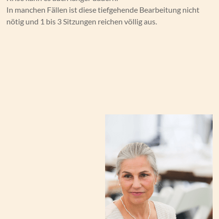
In manchen Fällen ist diese tiefgehende Bearbeitung nicht
nötig und 1 bis 3 Sitzungen reichen völlig aus.