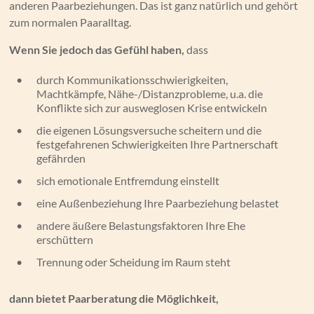
anderen Paarbeziehungen. Das ist ganz natürlich und gehört
zum normalen Paaralltag.
Wenn Sie jedoch das Gefühl haben,
dass
•
durch Kommunikationsschwierigkeiten,
Machtkämpfe, Nähe-/Distanzprobleme, u.a. die
Konflikte sich zur ausweglosen Krise entwickeln
•
die eigenen Lösungsversuche scheitern und die
festgefahrenen Schwierigkeiten Ihre Partnerschaft
gefährden
•
sich emotionale Entfremdung einstellt
•
eine Außenbeziehung Ihre Paarbeziehung belastet
•
andere äußere Belastungsfaktoren Ihre Ehe
erschüttern
•
Trennung oder Scheidung im Raum steht
dann bietet Paarberatung die Möglichkeit,