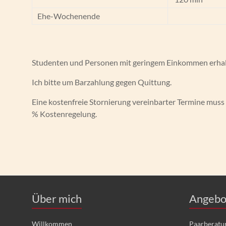
Ehe-Wochenende
Studenten und Personen mit geringem Einkommen erha
Ich bitte um Barzahlung gegen Quittung.
Eine kostenfreie Stornierung vereinbarter Termine muss 
% Kostenregelung.
Über mich
Angebo
Willkommen
Paarberatu