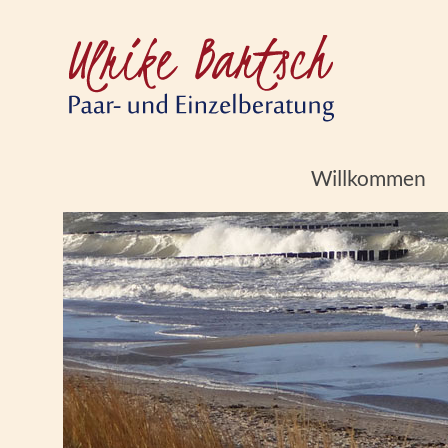
Zum
Inhalt
Barts
Paar- und Ei
springen
Willkommen