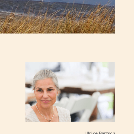
Ulrike Bartsch