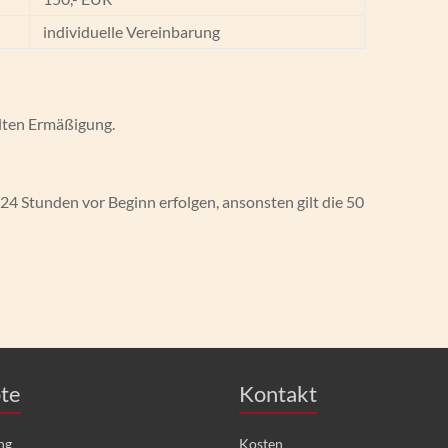
individuelle Vereinbarung
lten Ermäßigung.
24 Stunden vor Beginn erfolgen, ansonsten gilt die 50
te
Kontakt
ng
Kosten