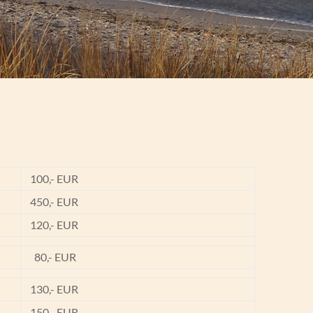
100,- EUR
450,- EUR
120,- EUR
80,- EUR
130,- EUR
150,- EUR